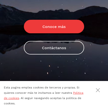
Conoce más
Contáctanos
Esta pagina emplea cookies de terceros y propias. Si
quieres conocer más te invitamos a leer nuestra
Politica
de cookies
. Al seguir navegando aceptas la politica de
cookies.